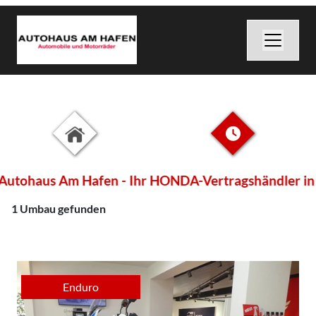
utohaus Am Hafen - Ihr HONDA-Vertragshändler in T
1 Umbau gefunden
Enduro