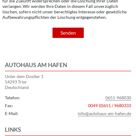
für die Zukunft widersprechen oder die Löschung Ihrer Daten
verlangen. Wir werden Ihre Daten in diesem Fall unverzüglich
löschen, sofern nicht unser berechtigtes Interesse oder gesetzliche
Aufbewahrungspflichten der Löschung entgegenstehen.
Senden
AUTOHAUS AM HAFEN
Unter dem Dostler 1
54293 Trier
Deutschland
Telefon:
0651-968030
Fax:
0049 (0)651 / 9680333
E-Mail:
info@autohaus-am-hafen.de
LINKS